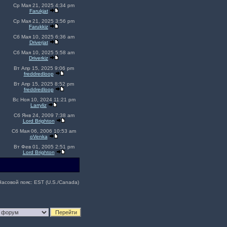
Ср Мая 21, 2025 4:34 pm
Farukjat
Ср Мая 21, 2025 3:56 pm
Farukkiz
Сб Мая 10, 2025 6:36 am
Driverjat
Сб Мая 10, 2025 5:58 am
Driverkiz
Вт Апр 15, 2025 9:06 pm
freddredloop
Вт Апр 15, 2025 8:52 pm
freddredloop
Вс Ноя 10, 2024 11:21 pm
Larryliz
Сб Янв 24, 2009 7:38 am
Lord Brighton
Сб Мая 06, 2006 10:53 am
oVenka
Вт Фев 01, 2005 2:51 pm
Lord Brighton
Часовой пояс: EST (U.S./Canada)