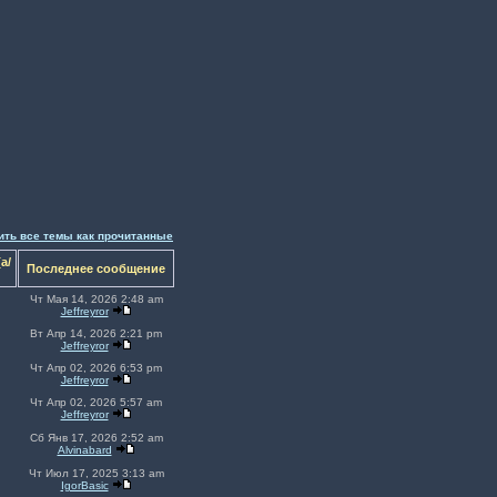
ить все темы как прочитанные
а/
Последнее сообщение
Чт Мая 14, 2026 2:48 am
Jeffreyror
Вт Апр 14, 2026 2:21 pm
Jeffreyror
Чт Апр 02, 2026 6:53 pm
Jeffreyror
Чт Апр 02, 2026 5:57 am
Jeffreyror
Сб Янв 17, 2026 2:52 am
Alvinabard
Чт Июл 17, 2025 3:13 am
IgorBasic