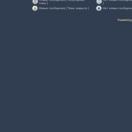
тема ]
]
Новые сообщения [ Тема закрыта ]
Нет новых сообщени
Powered by