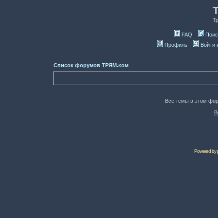
Т
FAQ
Поис
Профиль
Войти 
Список форумов ТРЯМ.ком
Все темы в этом фо
В
Powered by