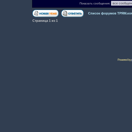
Показать сообщения:
Список форумов ТРЯМ.ко
Страница
1
из
1
Powered by