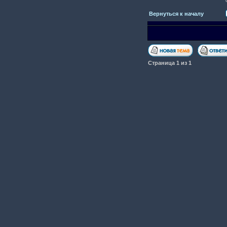
Вернуться к началу
Страница
1
из
1