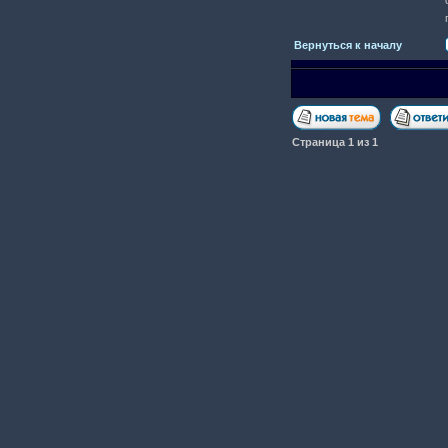
Вернуться к началу
Страница
1
из
1