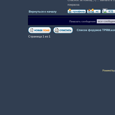
Спасибо за помощ ;=) ... выпало в t
покраска
Вернуться к началу
Показать сообщения:
Список форумов ТРЯМ.ко
Страница
1
из
1
Powered by